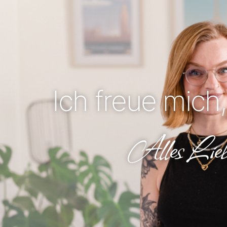
Ich freue mich,
Alles Lieb