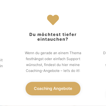
Du möchtest tiefer
eintauchen?
Wenn du gerade an einem Thema
D
festhängst oder einfach Support
it
wünschst, findest du hier meine
in
Coaching-Angebote – let’s do it!:
Coaching Angebote