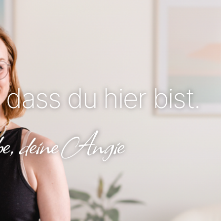
 dass du hier bist.
e, deine Angie