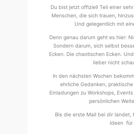
Du bist jetzt offiziell Teil einer s
Menschen, die sich trauen, hinzus
Und gelegentlich mit ei
Denn genau darum geht es hier: Ni
Sondern darum, sich selbst bess
Ecken. Die chaotischen Ecken. Und
lieber nicht sch
In den nächsten Wochen bekommst
ehrliche Gedanken, praktische
Einladungen zu Workshops, Events
persönlichen Weit
Bis die erste Mail bei dir landet,
Ideen für