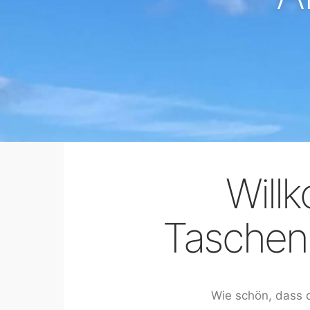
Will
Taschen
Wie schön, dass d