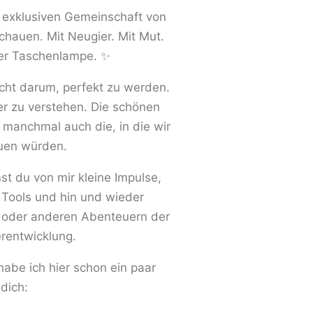
ehr exklusiven Gemeinschaft von
chauen. Mit Neugier. Mit Mut.
ner Taschenlampe.
✨
cht darum, perfekt zu werden.
er zu verstehen. Die schönen
 manchmal auch die, in die wir
auen würden.
 du von mir kleine Impulse,
 Tools und hin und wieder
 oder anderen Abenteuern der
erentwicklung.
 habe ich hier schon ein paar
 dich: