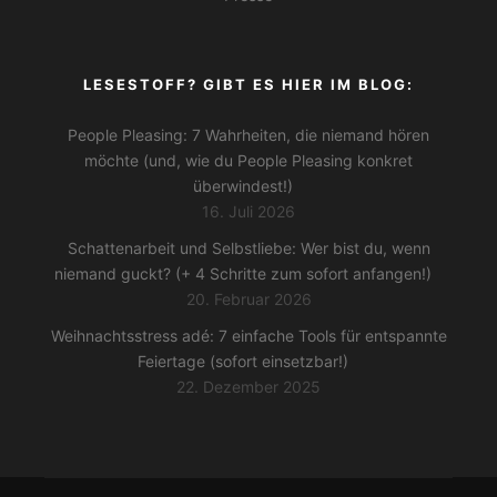
LESESTOFF? GIBT ES HIER IM BLOG:
People Pleasing: 7 Wahrheiten, die niemand hören
möchte (und, wie du People Pleasing konkret
überwindest!)
16. Juli 2026
Schattenarbeit und Selbstliebe: Wer bist du, wenn
niemand guckt? (+ 4 Schritte zum sofort anfangen!)
20. Februar 2026
Weihnachtsstress adé: 7 einfache Tools für entspannte
Feiertage (sofort einsetzbar!)
22. Dezember 2025