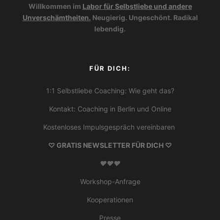
Willkommen im
Labor für Selbstliebe und andere
Unverschämtheiten.
Ne
ugierig. Ungeschönt. Radikal
lebendig.
FÜR DICH:
1:1
Selbstliebe Coaching: Wie geht das?
Kontakt: Coaching in Berlin und Online
Kostenloses Impulsgespräch vereinbaren
♡ GRATIS NEWSLETTER FÜR DICH ♡
♥
♥
♥
Workshop-Anfrage
Kooperationen
Presse