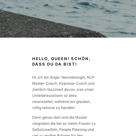
HELLO, QUEEN! SCHÖN,
DASS DU DA BIST!
Hi, ich bin Angie. Neurobiologin, NLP-
Master-Coach, Hypnose-Coach und
ziemlich fasziniert davon, was unser
Unterbewusstsein so alles
veranstaltet, während wir glauben,
völlig rational zu handeln.
Denn genau dort sind die Muster
vergraben die bei so vielen Frauen zu
Selbstzweifeln, People Pleasing und
viel zu großen Bühnen für den