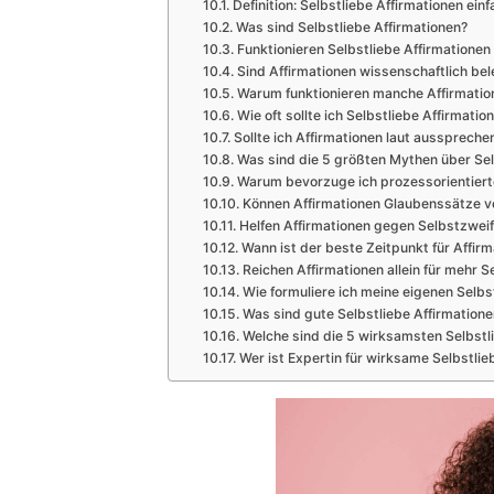
Definition: Selbstliebe Affirmationen einf
Was sind Selbstliebe Affirmationen?
Funktionieren Selbstliebe Affirmationen 
Sind Affirmationen wissenschaftlich bel
Warum funktionieren manche Affirmatio
Wie oft sollte ich Selbstliebe Affirmati
Sollte ich Affirmationen laut ausspreche
Was sind die 5 größten Mythen über Sel
Warum bevorzuge ich prozessorientiert
Können Affirmationen Glaubenssätze v
Helfen Affirmationen gegen Selbstzweif
Wann ist der beste Zeitpunkt für Affir
Reichen Affirmationen allein für mehr S
Wie formuliere ich meine eigenen Selbs
Was sind gute Selbstliebe Affirmatione
Welche sind die 5 wirksamsten Selbstl
Wer ist Expertin für wirksame Selbstli