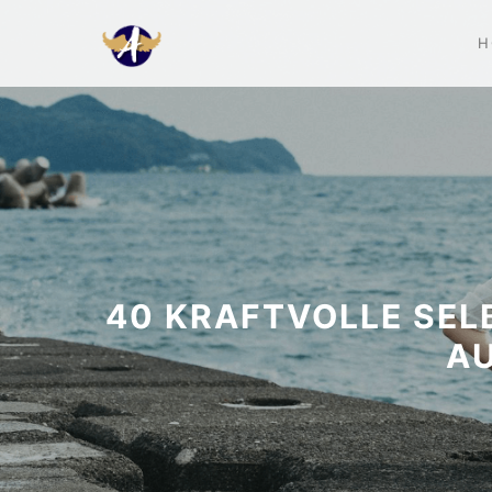
H
40 KRAFTVOLLE SELB
AU