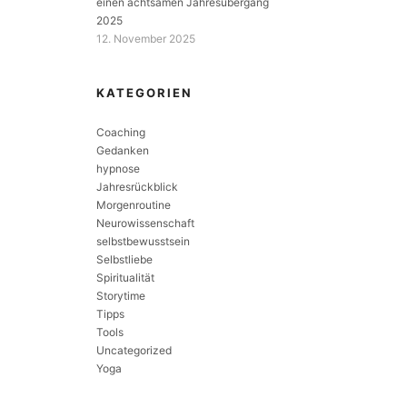
einen achtsamen Jahresübergang
2025
12. November 2025
KATEGORIEN
Coaching
Gedanken
hypnose
Jahresrückblick
Morgenroutine
Neurowissenschaft
selbstbewusstsein
Selbstliebe
Spiritualität
Storytime
Tipps
Tools
Uncategorized
Yoga