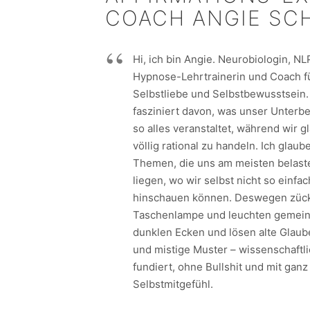
COACH ANGIE SC
Hi, ich bin Angie. Neurobiologin, NL
Hypnose-Lehrtrainerin und Coach f
Selbstliebe und Selbstbewusstsein. 
fasziniert davon, was unser Unterb
so alles veranstaltet, während wir g
völlig rational zu handeln. Ich glaub
Themen, die uns am meisten belaste
liegen, wo wir selbst nicht so einfac
hinschauen können. Deswegen zück
Taschenlampe und leuchten gemein
dunklen Ecken und lösen alte Glau
und mistige Muster – wissenschaftl
fundiert, ohne Bullshit und mit ganz 
Selbstmitgefühl.