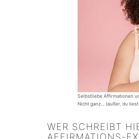
Selbstliebe Affirmationen u
Nicht ganz… (außer, du liest
WER SCHREIBT HI
AFFIRMATIONS-EX