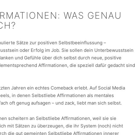
IRMATIONEN: WAS GENAU
CH?
mulierte Sätze zur positiven Selbstbeeinflussung –
wusstsein oder Erfolg im Job. Sie sollen dein Unterbewusstsein
anken und Gefühle über dich selbst durch neue, positive
dementsprechend Affirmationen, die speziell dafür gedacht sind
etzten Jahren ein echtes Comeback erlebt. Auf Social Media
eels, in denen Selbstliebe Affirmationen als mentales
ach oft genug aufsagen – und zack, liebt man sich selbst.
n scheitern an Selbstliebe Affirmationen, weil sie sie
h mit Sätzen zu überzeugen, die ihr System (noch) nicht
urch die gut gemeinten Selbstliebe Affirmationen innerer