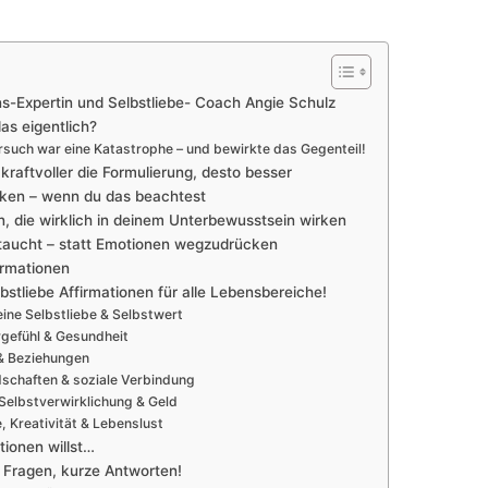
ns-Expertin und Selbstliebe- Coach Angie Schulz
as eigentlich?
ersuch war eine Katastrophe – und bewirkte das Gegenteil!
kraftvoller die Formulierung, desto besser
irken – wenn du das beachtest
en, die wirklich in deinem Unterbewusstsein wirken
ftaucht – statt Emotionen wegzudrücken
firmationen
bstliebe Affirmationen für alle Lebensbereiche!
eine Selbstliebe & Selbstwert
pergefühl & Gesundheit
e & Beziehungen
ndschaften & soziale Verbindung
, Selbstverwirklichung & Geld
e, Kreativität & Lebenslust
tionen willst…
e Fragen, kurze Antworten!