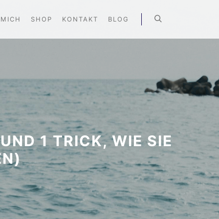
 MICH
SHOP
KONTAKT
BLOG
ND 1 TRICK, WIE SIE
EN)