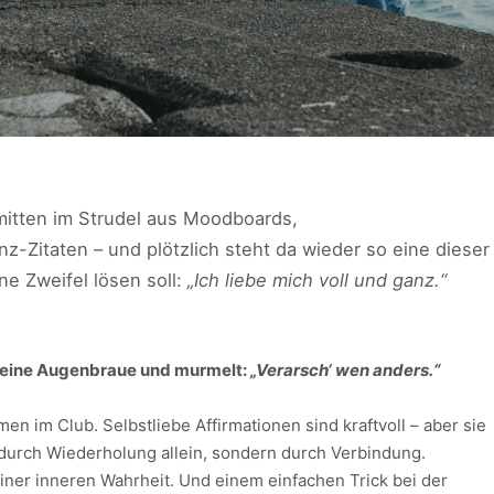
 mitten im Strudel aus Moodboards,
Zitaten – und plötzlich steht da wieder so eine dieser
ine Zweifel lösen soll:
„Ich liebe mich voll und ganz.“
e eine Augenbraue und murmelt:
„Verarsch‘ wen anders.“
n im Club. Selbstliebe Affirmationen sind kraftvoll – aber sie
 durch Wiederholung allein, sondern durch Verbindung.
iner inneren Wahrheit. Und einem einfachen Trick bei der