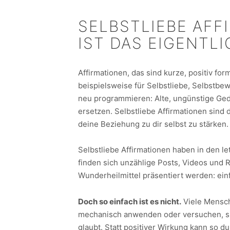
SELBSTLIEBE AFF
IST DAS EIGENTLI
Affirmationen, das sind kurze, positiv for
beispielsweise für Selbstliebe, Selbstbe
neu programmieren: Alte, ungünstige Ged
ersetzen. Selbstliebe Affirmationen sind 
deine Beziehung zu dir selbst zu stärken.
Selbstliebe Affirmationen haben in den l
finden sich unzählige Posts, Videos und R
Wunderheilmittel präsentiert werden: einf
Doch so einfach ist es nicht.
Viele Mensche
mechanisch anwenden oder versuchen, sic
glaubt. Statt positiver Wirkung kann so d