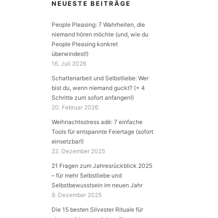
NEUESTE BEITRÄGE
People Pleasing: 7 Wahrheiten, die
niemand hören möchte (und, wie du
People Pleasing konkret
überwindest!)
16. Juli 2026
Schattenarbeit und Selbstliebe: Wer
bist du, wenn niemand guckt? (+ 4
Schritte zum sofort anfangen!)
20. Februar 2026
Weihnachtsstress adé: 7 einfache
Tools für entspannte Feiertage (sofort
einsetzbar!)
22. Dezember 2025
21 Fragen zum Jahresrückblick 2025
– für mehr Selbstliebe und
Selbstbewusstsein im neuen Jahr
9. Dezember 2025
Die 15 besten Silvester Rituale für