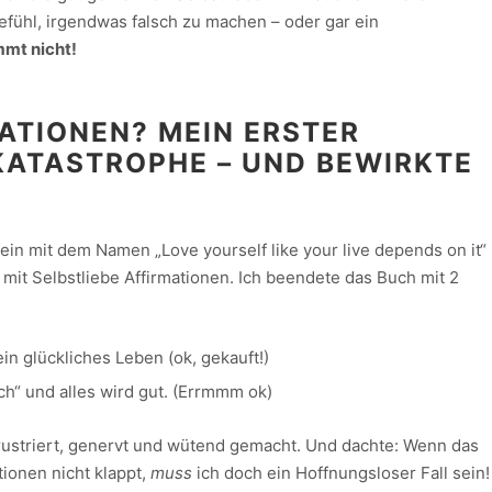
fühl, irgendwas falsch zu machen – oder gar ein
mmt nicht!
ATIONEN? MEIN ERSTER
KATASTROPHE – UND BEWIRKTE
lein mit dem Namen „Love yourself like your live depends on it“
t mit Selbstliebe Affirmationen. Ich beendete das Buch mit 2
ein glückliches Leben (ok, gekauft!)
ch“ und alles wird gut. (Errmmm ok)
frustriert, genervt und wütend gemacht. Und dachte: Wenn das
ionen nicht klappt,
muss
ich doch ein Hoffnungsloser Fall sein!