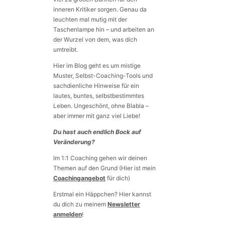
inneren Kritiker sorgen. Genau da
leuchten mal mutig mit der
Taschenlampe hin – und arbeiten an
der Wurzel von dem, was dich
umtreibt.
Hier im Blog geht es um mistige
Muster, Selbst-Coaching-Tools und
sachdienliche Hinweise für ein
lautes, buntes, selbstbestimmtes
Leben. Ungeschönt, ohne Blabla –
aber immer mit ganz viel Liebe!
Du hast auch endlich Bock auf
Veränderung?
Im 1:1 Coaching gehen wir deinen
Themen auf den Grund (Hier ist mein
Coachingangebot
für dich)
Erstmal ein Häppchen? Hier kannst
du dich zu meinem
Newsletter
anmelden
!